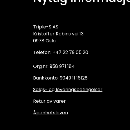
Triple-S AS
Kristoffer Robins vei 13
0978 Oslo
Telefon: +47 22 79 05 20
Org.nr: 958 971 184
Bankkonto: 9049 11 16128
Salgs- og leveringsbetingelser
Retur av varer
Åpenhetsloven