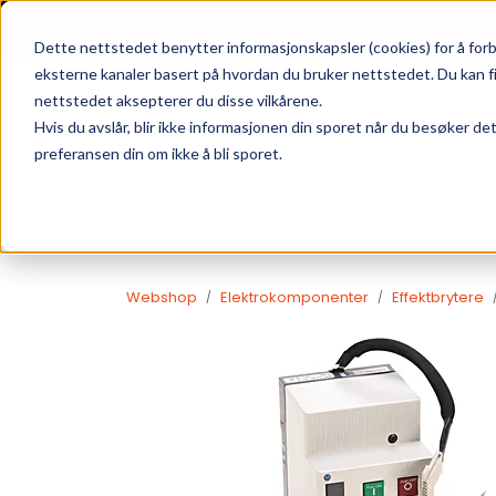
Skip to main content
|
SUPPORT
WEBSHOP
Dette nettstedet benytter informasjonskapsler (cookies) for å forb
eksterne kanaler basert på hvordan du bruker nettstedet. Du kan f
nettstedet aksepterer du disse vilkårene.
Hvis du avslår, blir ikke informasjonen din sporet når du besøker de
preferansen din om ikke å bli sporet.
Webshop
Elektrokomponenter
Effektbrytere