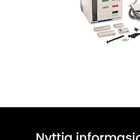
Nyttig informasj