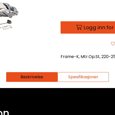
Logg inn for
Frame-K, Mtr.Op.St, 220-
Beskrivelse
Spesifikasjoner
on