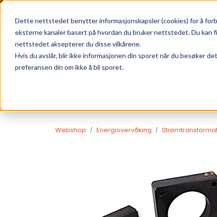
Skip to main content
|
SUPPORT
WEBSHOP
Dette nettstedet benytter informasjonskapsler (cookies) for å forb
eksterne kanaler basert på hvordan du bruker nettstedet. Du kan f
nettstedet aksepterer du disse vilkårene.
Hvis du avslår, blir ikke informasjonen din sporet når du besøker de
preferansen din om ikke å bli sporet.
Webshop
Energiovervåking
Strømtransforma