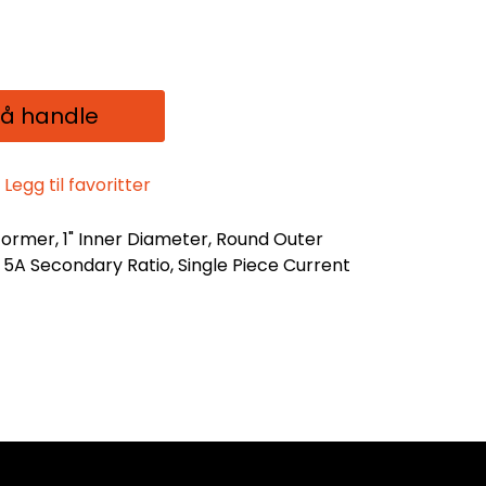
 å handle
Legg til favoritter
nformer, 1" Inner Diameter, Round Outer
5A Secondary Ratio, Single Piece Current