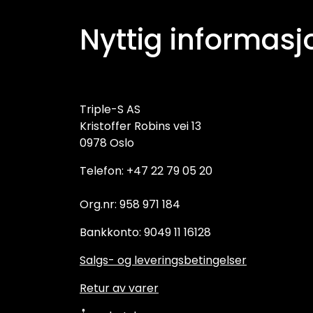
Nyttig informasj
Triple-S AS
Kristoffer Robins vei 13
0978 Oslo
Telefon: +47 22 79 05 20
Org.nr: 958 971 184
Bankkonto: 9049 11 16128
Salgs- og leveringsbetingelser
Retur av varer