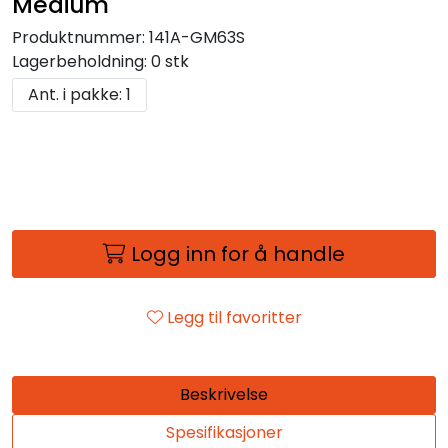
Medium
Produktnummer:
141A-GM63S
Lagerbeholdning:
0 stk
Ant. i pakke: 1
Logg inn for å handle
Legg til favoritter
Beskrivelse
Spesifikasjoner