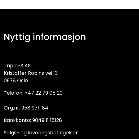
Nyttig informasjon
Triple-S AS
Kristoffer Robins vei 13
0978 Oslo
Telefon: +47 22 79 05 20
Org.nr: 958 971 184
Bankkonto: 9049 11 16128
Salgs- og leveringsbetingelser