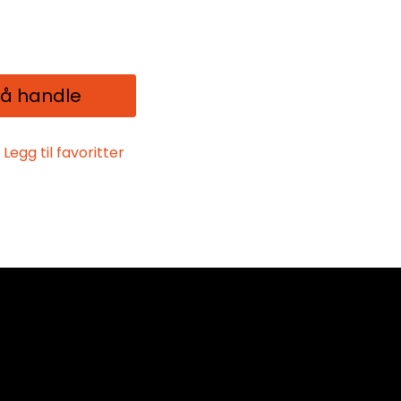
 å handle
Legg til favoritter