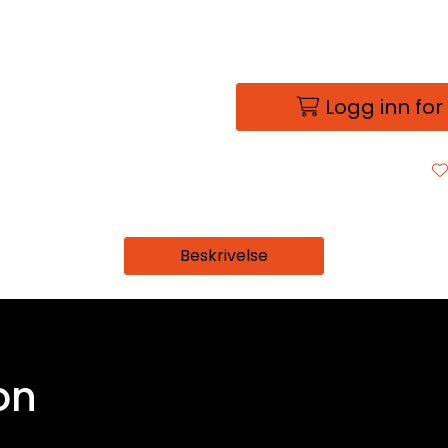
Logg inn for
Beskrivelse
on