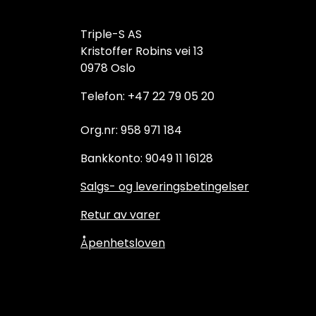
Triple-S AS
Kristoffer Robins vei 13
0978 Oslo
Telefon: +47 22 79 05 20
Org.nr: 958 971 184
Bankkonto: 9049 11 16128
Salgs- og leveringsbetingelser
Retur av varer
Åpenhetsloven