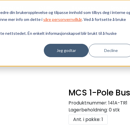
Bærekraft
Vi tilbyr
Ressurser
Om oss
edre din brukeropplevelse og tilpasse innhold som tilbys deg i interne o
inne mer info om dette i
våre personvernvilkår
. Ved å fortsette å bruke
tte nettstedet. Én enkelt informasjonskapsel blir brukt til å huske
Jeg godtar
Decline
MCS 1-Pole Bus
Produktnummer:
141A-TR1
Lagerbeholdning:
0 stk
Ant. i pakke: 1