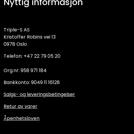
Nyttig informasjon
Triple-S AS
Kristoffer Robins vei 13
0978 Oslo
Telefon: +47 22 79 05 20
Org.nr: 958 971 184
Bankkonto: 9049 11 16128
Salgs- og leveringsbetingelser
Retur av varer
Åpenhetsloven