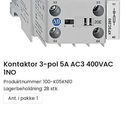
Kontaktor 3-pol 5A AC3 400VAC
1NO
Produktnummer:
100-K05KN10
Lagerbeholdning:
28 stk.
Ant. i pakke: 1