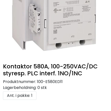
Kontaktor 580A, 100-250VAC/DC
styresp. PLC interf. 1NO/1NC
Produktnummer:
100-E580ED11
Lagerbeholdning:
0 stk
Ant. i pakke: 1