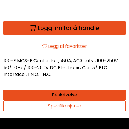
Logg inn for å handle
Legg til favoritter
100-E MCS-E Contactor ,580A, AC3 duty , 100-250V
50/60Hz / 100-250V DC Electronic Coil w/ PLC
Interface , 1 N.O. 1 N.C.
Beskrivelse
Spesifikasjoner