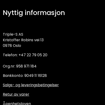
Nyttig informasjon
Triple-S AS
Kristoffer Robins vei 13
0978 Oslo
Telefon: +47 22 79 05 20
Org.nr: 958 971 184
Bankkonto: 9049 11 16128
Salgs- og leveringsbetingelser
Retur av varer
Åpenhetsloven