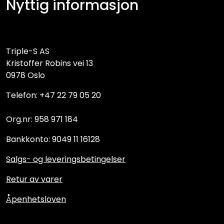
Nyttig informasjon
Triple-S AS
Kristoffer Robins vei 13
0978 Oslo
Telefon: +47 22 79 05 20
Org.nr: 958 971 184
Bankkonto: 9049 11 16128
Salgs- og leveringsbetingelser
Retur av varer
Åpenhetsloven