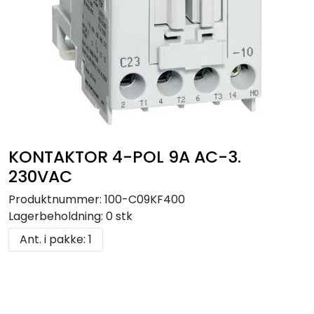
KONTAKTOR 4-POL 9A AC-3.
230VAC
Produktnummer:
100-C09KF400
Lagerbeholdning:
0 stk
Ant. i pakke: 1