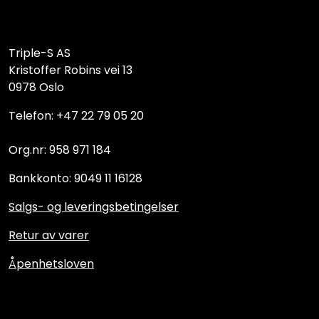
Triple-S AS
Kristoffer Robins vei 13
0978 Oslo
Telefon: +47 22 79 05 20
Org.nr: 958 971 184
Bankkonto: 9049 11 16128
Salgs- og leveringsbetingelser
Retur av varer
Åpenhetsloven