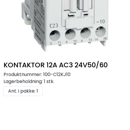
KONTAKTOR 12A AC3 24V50/60
Produktnummer:
100-C12KJ10
Lagerbeholdning:
1 stk.
Ant. i pakke: 1