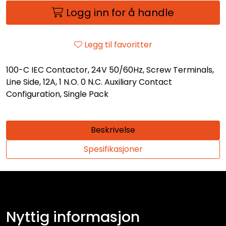
Logg inn for å handle
Legg til favoritter
100-C IEC Contactor, 24V 50/60Hz, Screw Terminals,
Line Side, 12A, 1 N.O. 0 N.C. Auxiliary Contact
Configuration, Single Pack
Beskrivelse
Spesifikasjoner
Nyttig informasjon