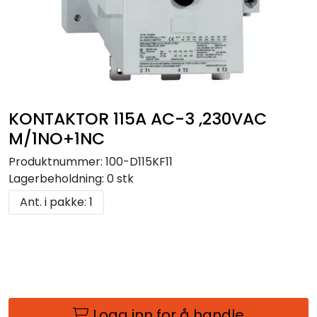
KONTAKTOR 115A AC-3 ,230VAC
M/1NO+1NC
Produktnummer:
100-D115KF11
Lagerbeholdning:
0 stk
Ant. i pakke: 1
Logg inn for å handle