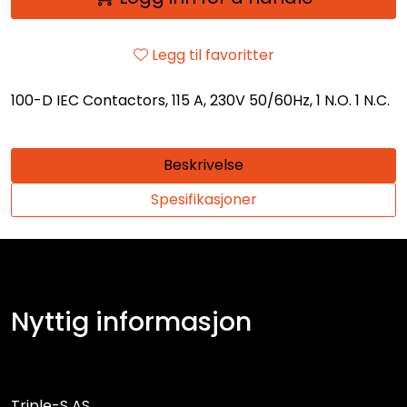
Legg til favoritter
100-D IEC Contactors, 115 A, 230V 50/60Hz, 1 N.O. 1 N.C.
Beskrivelse
Spesifikasjoner
Nyttig informasjon
Triple-S AS