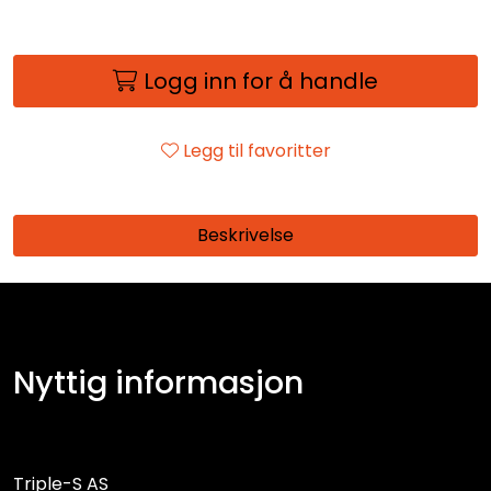
Logg inn for å handle
Legg til favoritter
Beskrivelse
Nyttig informasjon
Triple-S AS