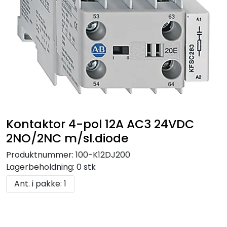
Kontaktor 4-pol 12A AC3 24VDC
2NO/2NC m/sl.diode
Produktnummer:
100-K12DJ200
Lagerbeholdning:
0 stk
Ant. i pakke: 1