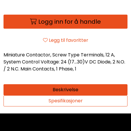
Logg inn for å handle
Legg til favoritter
Miniature Contactor, Screw Type Terminals, 12 A,
System Control Voltage: 24 (17...30)V DC Diode, 2 N.O.
/ 2 N.C. Main Contacts, 1 Phase, 1
Beskrivelse
Spesifikasjoner