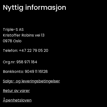
Nyttig informasjon
Triple-S AS
Kristoffer Robins vei 13
0978 Oslo
Telefon: +47 22 79 05 20
Org.nr: 958 971 184
Bankkonto: 9049 11 16128
Salgs- og leveringsbetingelser
Retur av varer
Åpenhetsloven