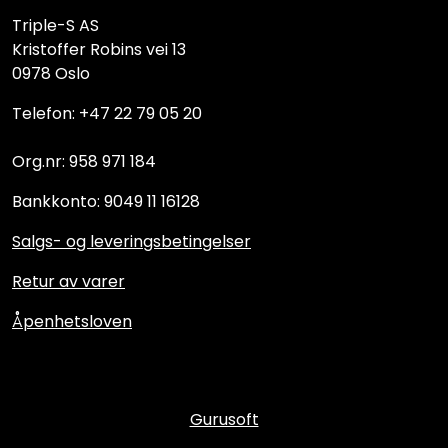
Triple-S AS
Kristoffer Robins vei 13
0978 Oslo
Telefon: +47 22 79 05 20
Org.nr: 958 971 184
Bankkonto: 9049 11 16128
Salgs- og leveringsbetingelser
Retur av varer
Åpenhetsloven
Gurusoft