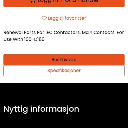
Legg til favoritter
Renewal Parts For IEC Contactors, Main Contacts. For
Use With 100-D180
Beskrivelse
Spesifikasjoner
Nyttig informasjon