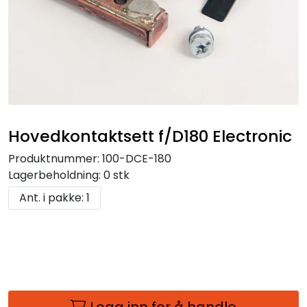
Hovedkontaktsett f/D180 Electronic
Produktnummer:
100-DCE-180
Lagerbeholdning:
0 stk
Ant. i pakke: 1
Logg inn for å handle