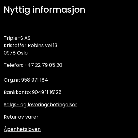
Nyttig informasjon
Triple-S AS
Kristoffer Robins vei 13
0978 Oslo
Telefon: +47 22 79 05 20
Org.nr: 958 971 184
Bankkonto: 9049 11 16128
Salgs- og leveringsbetingelser
Retur av varer
Åpenhetsloven