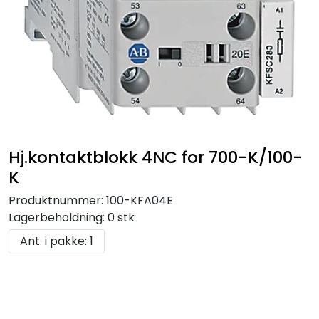
Hj.kontaktblokk 4NC for 700-K/100-
K
Produktnummer:
100-KFA04E
Lagerbeholdning:
0 stk
Ant. i pakke: 1