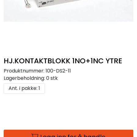
HJ.KONTAKTBLOKK 1NO+1NC YTRE
Produktnummer:
100-DS2-11
Lagerbeholdning:
0 stk
Ant. i pakke: 1
Logg inn for å handle