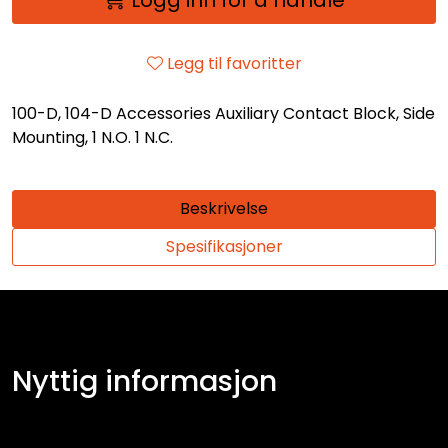
Legg til favoritter
100-D, 104-D Accessories Auxiliary Contact Block, Side
Mounting, 1 N.O. 1 N.C.
Beskrivelse
Spesifikasjoner
Nyttig informasjon