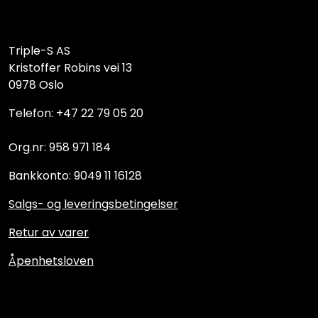
Triple-S AS
Kristoffer Robins vei 13
0978 Oslo
Telefon: +47 22 79 05 20
Org.nr: 958 971 184
Bankkonto: 9049 11 16128
Salgs- og leveringsbetingelser
Retur av varer
Åpenhetsloven