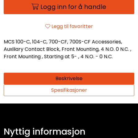
Logg inn for å handle
Legg til favoritter
MCS 100-C, 104-C, 700-CF, 700S-CF Accessories,
Auxiliary Contact Block, Front Mounting, 4 N.O. 0 N.C. ,
Front Mounting , Starting at 5- , 4 N.O. - 0 N.C.
Beskrivelse
Spesifikasjoner
Nyttig informasjon