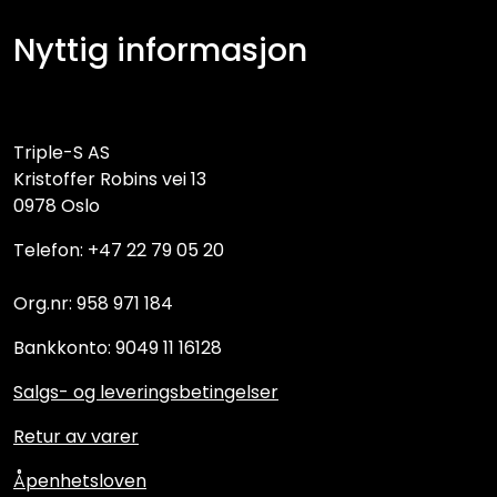
Nyttig informasjon
Triple-S AS
Kristoffer Robins vei 13
0978 Oslo
Telefon: +47 22 79 05 20
Org.nr: 958 971 184
Bankkonto: 9049 11 16128
Salgs- og leveringsbetingelser
Retur av varer
Åpenhetsloven