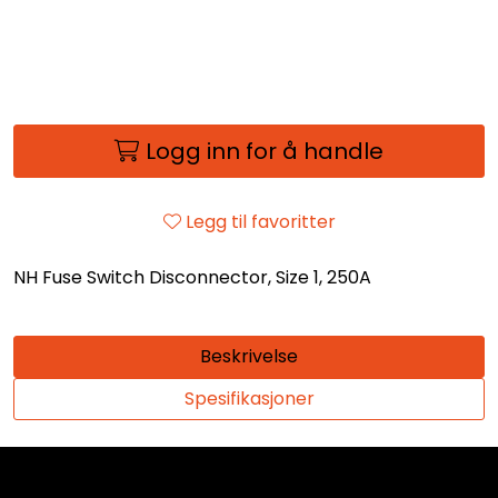
Logg inn for å handle
Legg til favoritter
NH Fuse Switch Disconnector, Size 1, 250A
Beskrivelse
Spesifikasjoner