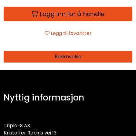
Logg inn for å handle
Legg til favoritter
Beskrivelse
Nyttig informasjon
Triple-S AS
Kristoffer Robins vei 13