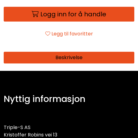
Logg inn for å handle
Legg til favoritter
Beskrivelse
Nyttig informasjon
Triple-S AS
Kristoffer Robins vei 13