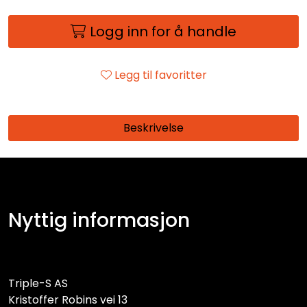
Logg inn for å handle
Legg til favoritter
Beskrivelse
Nyttig informasjon
Triple-S AS
Kristoffer Robins vei 13