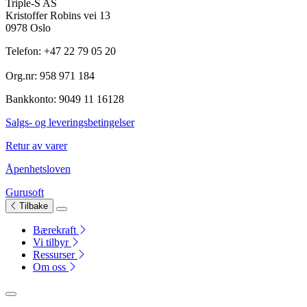
Triple-S AS
Kristoffer Robins vei 13
0978 Oslo
Telefon: +47 22 79 05 20
Org.nr: 958 971 184
Bankkonto: 9049 11 16128
Salgs- og leveringsbetingelser
Retur av varer
Åpenhetsloven
Gurusoft
Tilbake
Bærekraft
Vi tilbyr
Ressurser
Om oss