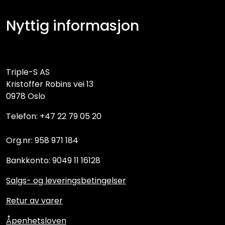
Nyttig informasjon
Triple-S AS
Kristoffer Robins vei 13
0978 Oslo
Telefon: +47 22 79 05 20
Org.nr: 958 971 184
Bankkonto: 9049 11 16128
Salgs- og leveringsbetingelser
Retur av varer
Åpenhetsloven