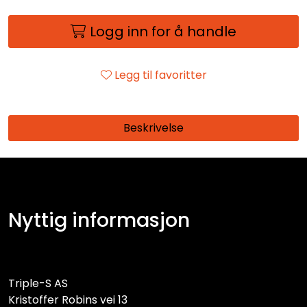
Logg inn for å handle
Legg til favoritter
Beskrivelse
Nyttig informasjon
Triple-S AS
Kristoffer Robins vei 13