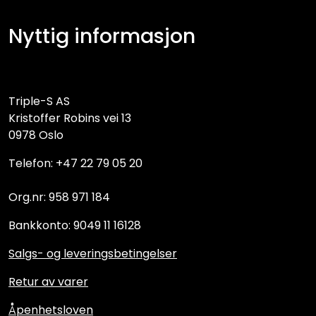
Nyttig informasjon
Triple-S AS
Kristoffer Robins vei 13
0978 Oslo
Telefon: +47 22 79 05 20
Org.nr: 958 971 184
Bankkonto: 9049 11 16128
Salgs- og leveringsbetingelser
Retur av varer
Åpenhetsloven