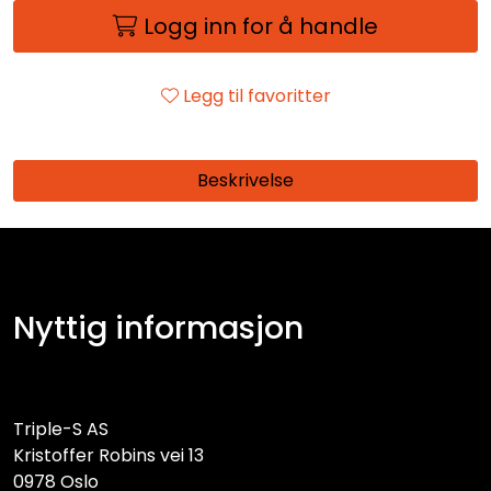
Logg inn for å handle
Legg til favoritter
Beskrivelse
Nyttig informasjon
Triple-S AS
Kristoffer Robins vei 13
0978 Oslo