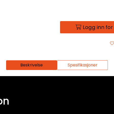
Logg inn for
Beskrivelse
Spesifikasjoner
on