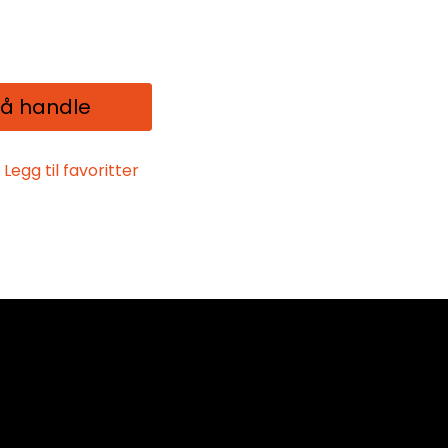
 å handle
Legg til favoritter