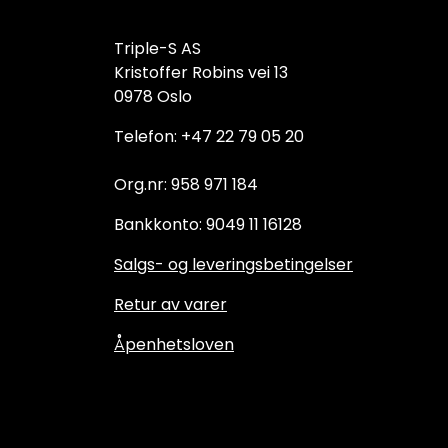
Triple-S AS
Kristoffer Robins vei 13
0978 Oslo
Telefon: +47 22 79 05 20
Org.nr: 958 971 184
Bankkonto: 9049 11 16128
Salgs- og leveringsbetingelser
Retur av varer
Åpenhetsloven