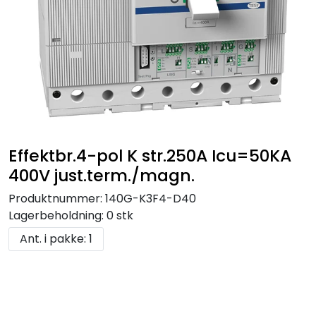
Effektbr.4-pol K str.250A Icu=50KA
400V just.term./magn.
Produktnummer:
140G-K3F4-D40
Lagerbeholdning:
0 stk
Ant. i pakke: 1