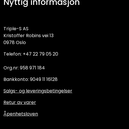
Nyttig informasjon
Triple-S AS
Kristoffer Robins vei 13
0978 Oslo
Telefon: +47 22 79 05 20
Org.nr: 958 971 184
Bankkonto: 9049 11 16128
Salgs- og leveringsbetingelser
Retur av varer
Åpenhetsloven