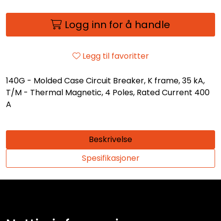
Logg inn for å handle
Legg til favoritter
140G - Molded Case Circuit Breaker, K frame, 35 kA,
T/M - Thermal Magnetic, 4 Poles, Rated Current 400
A
Beskrivelse
Spesifikasjoner