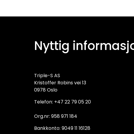
Nyttig informasj
Triple-S AS
Kristoffer Robins vei 13
0978 Oslo
Telefon: +47 22 79 05 20
Org.nr: 958 971 184
Bankkonto: 9049 11 16128