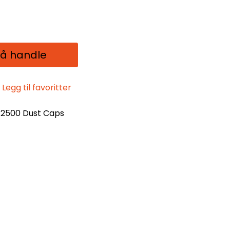
 å handle
Legg til favoritter
 2500 Dust Caps