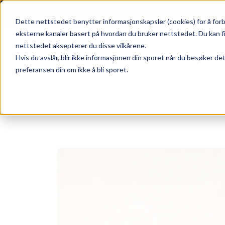
Skip to main content
|
SUPPORT
WEBSHOP
Dette nettstedet benytter informasjonskapsler (cookies) for å forb
eksterne kanaler basert på hvordan du bruker nettstedet. Du kan f
nettstedet aksepterer du disse vilkårene.
Hvis du avslår, blir ikke informasjonen din sporet når du besøker de
preferansen din om ikke å bli sporet.