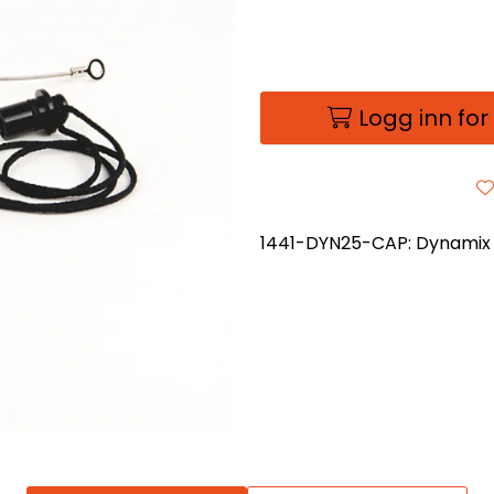
Logg inn for
1441-DYN25-CAP: Dynamix