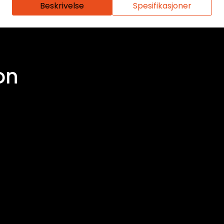
Beskrivelse
Spesifikasjoner
on