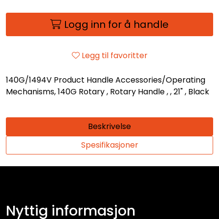
Logg inn for å handle
Legg til favoritter
140G/1494V Product Handle Accessories/Operating
Mechanisms, 140G Rotary , Rotary Handle , , 21" , Black
Beskrivelse
Spesifikasjoner
Nyttig informasjon