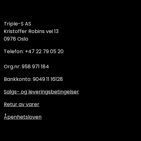
Triple-S AS
Kristoffer Robins vei 13
0978 Oslo
Telefon: +47 22 79 05 20
Org.nr: 958 971 184
Bankkonto: 9049 11 16128
Salgs- og leveringsbetingelser
Retur av varer
Åpenhetsloven