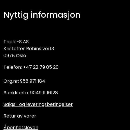
Nyttig informasjon
Triple-S AS
Kristoffer Robins vei 13
0978 Oslo
Telefon: +47 22 79 05 20
Org.nr: 958 971 184
Bankkonto: 9049 11 16128
Salgs- og leveringsbetingelser
Retur av varer
Åpenhetsloven