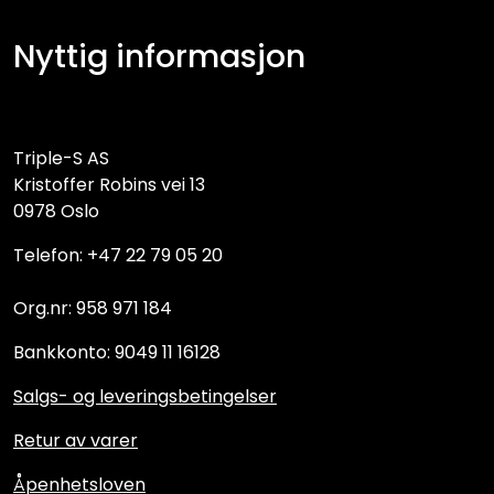
Nyttig informasjon
Triple-S AS
Kristoffer Robins vei 13
0978 Oslo
Telefon: +47 22 79 05 20
Org.nr: 958 971 184
Bankkonto: 9049 11 16128
Salgs- og leveringsbetingelser
Retur av varer
Åpenhetsloven