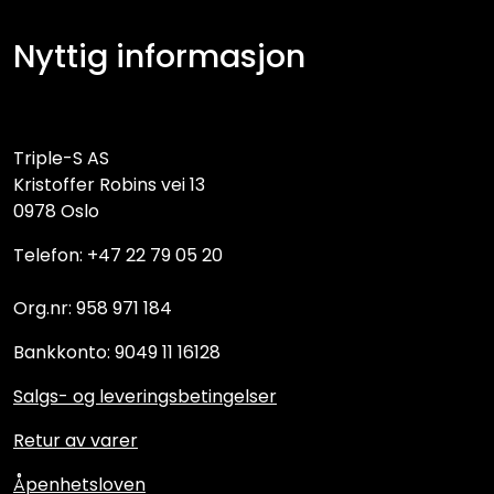
Nyttig informasjon
Triple-S AS
Kristoffer Robins vei 13
0978 Oslo
Telefon: +47 22 79 05 20
Org.nr: 958 971 184
Bankkonto: 9049 11 16128
Salgs- og leveringsbetingelser
Retur av varer
Åpenhetsloven