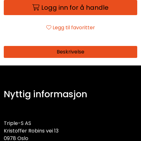
Logg inn for å handle
Legg til favoritter
Beskrivelse
Nyttig informasjon
Triple-S AS
Kristoffer Robins vei 13
0978 Oslo