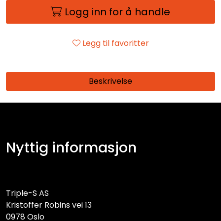
Logg inn for å handle
Legg til favoritter
Beskrivelse
Nyttig informasjon
Triple-S AS
Kristoffer Robins vei 13
0978 Oslo