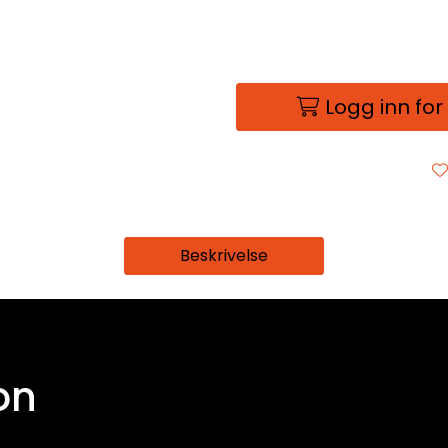
Logg inn for
Beskrivelse
on