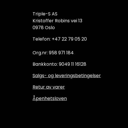
Triple-S AS
Kristoffer Robins vei 13
0978 Oslo
Telefon: +47 22 79 05 20
Org.nr: 958 971 184
Bankkonto: 9049 11 16128
Salgs- og leveringsbetingelser
Retur av varer
Åpenhetsloven