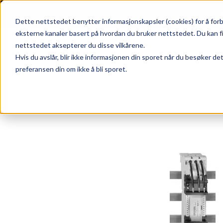
Skip to main content
|
SUPPORT
WEBSHOP
Dette nettstedet benytter informasjonskapsler (cookies) for å forb
eksterne kanaler basert på hvordan du bruker nettstedet. Du kan f
nettstedet aksepterer du disse vilkårene.
Hvis du avslår, blir ikke informasjonen din sporet når du besøker de
preferansen din om ikke å bli sporet.