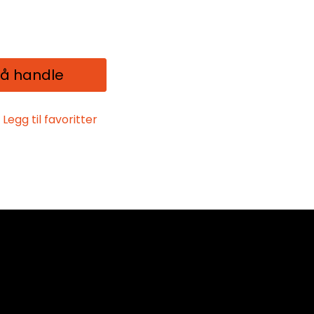
 å handle
Legg til favoritter