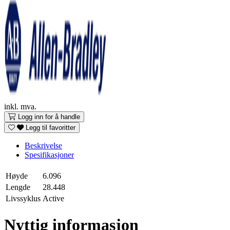
inkl. mva.
Logg inn for å handle
Legg til favoritter
Beskrivelse
Spesifikasjoner
Høyde
6.096
Lengde
28.448
Livssyklus
Active
Nyttig informasjon