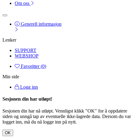
Om oss
Generell informasjon
Lenker
SUPPORT
WEBSHOP
Favoritter (
0
)
Min side
Logg inn
Sesjonen din har utløpt!
Sesjonen din har nå utløpt. Vennligst klikk "OK" for å oppdatere
siden og unngå tap av eventuelle ikke-lagrede data. Dersom du var
logget inn, må du nå logge inn på nytt.
OK