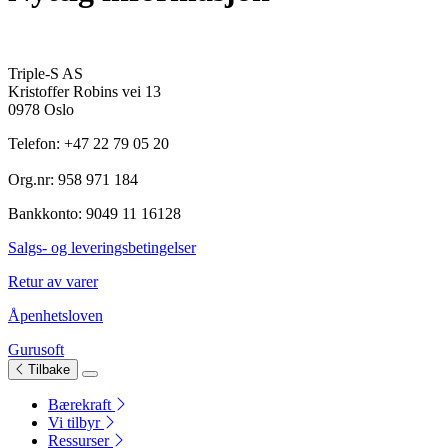
Triple-S AS
Kristoffer Robins vei 13
0978 Oslo
Telefon: +47 22 79 05 20
Org.nr: 958 971 184
Bankkonto: 9049 11 16128
Salgs- og leveringsbetingelser
Retur av varer
Åpenhetsloven
Gurusoft
Tilbake
Bærekraft
Vi tilbyr
Ressurser