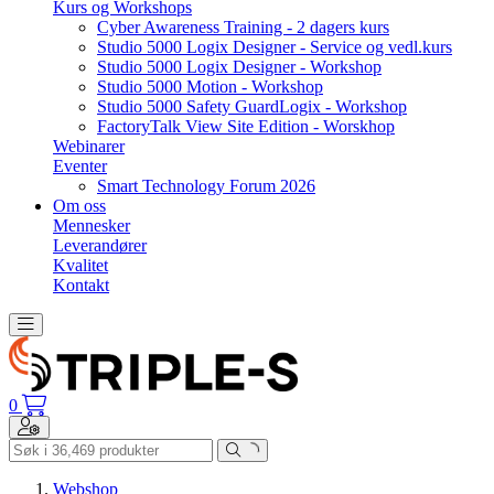
Kurs og Workshops
Cyber Awareness Training - 2 dagers kurs
Studio 5000 Logix Designer - Service og vedl.kurs
Studio 5000 Logix Designer - Workshop
Studio 5000 Motion - Workshop
Studio 5000 Safety GuardLogix - Workshop
FactoryTalk View Site Edition - Worskhop
Webinarer
Eventer
Smart Technology Forum 2026
Om oss
Mennesker
Leverandører
Kvalitet
Kontakt
Toggle navigation
0
Toggle navigation
Webshop