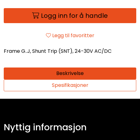
Logg inn for å handle
Legg til favoritter
Frame G..J, Shunt Trip (SNT), 24-30V AC/DC
Beskrivelse
Spesifikasjoner
Nyttig informasjon