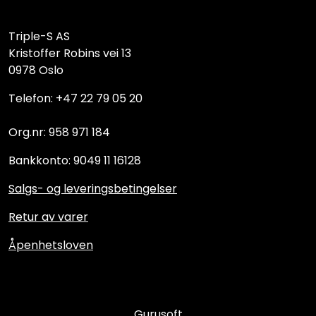
Triple-S AS
Kristoffer Robins vei 13
0978 Oslo
Telefon: +47 22 79 05 20
Org.nr: 958 971 184
Bankkonto: 9049 11 16128
Salgs- og leveringsbetingelser
Retur av varer
Åpenhetsloven
Gurusoft