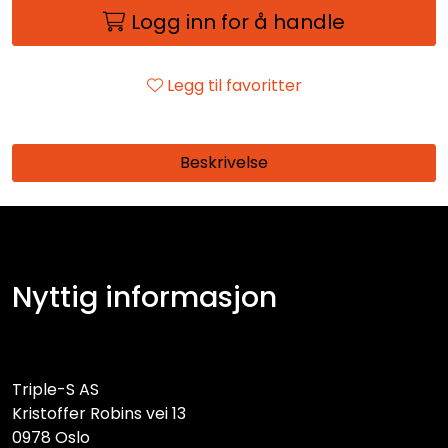
Logg inn for å handle
Legg til favoritter
Beskrivelse
Nyttig informasjon
Triple-S AS
Kristoffer Robins vei 13
0978 Oslo