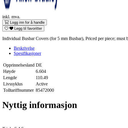
inkl. mva.
Logg inn for å handle
Legg til favoritter
Individual Busbar Covers (for 5 mm Busbar), Priced per piece; must b
Beskrivelse
Spesifikasjoner
Opprinnelsesland
DE
Høyde
6.604
Lengde
110.49
Livssyklus
Active
Tolltariffnummer
85472000
Nyttig informasjon