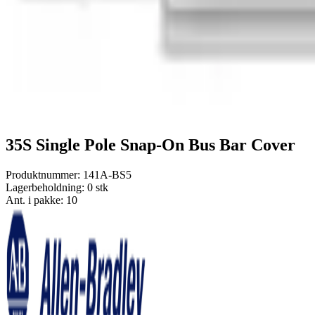
35S Single Pole Snap-On Bus Bar Cover
Produktnummer:
141A-BS5
Lagerbeholdning:
0 stk
Ant. i pakke: 10