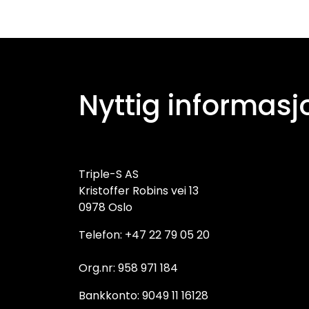
Nyttig informasj
Triple-S AS
Kristoffer Robins vei 13
0978 Oslo
Telefon: +47 22 79 05 20
Org.nr: 958 971 184
Bankkonto: 9049 11 16128