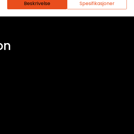
Beskrivelse
Spesifikasjoner
on