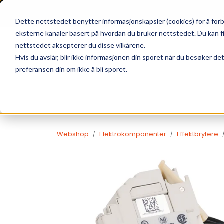
Skip to main content
|
SUPPORT
WEBSHOP
Dette nettstedet benytter informasjonskapsler (cookies) for å forb
eksterne kanaler basert på hvordan du bruker nettstedet. Du kan f
nettstedet aksepterer du disse vilkårene.
Hvis du avslår, blir ikke informasjonen din sporet når du besøker de
preferansen din om ikke å bli sporet.
Webshop
Elektrokomponenter
Effektbrytere