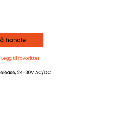
 å handle
Legg til favoritter
Release, 24-30V AC/DC