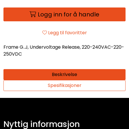
Logg inn for å handle
Legg til favoritter
Frame G..J, Undervoltage Release, 220-240VAC-220-
250VDC
Beskrivelse
Spesifikasjoner
Nyttig informasjon