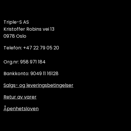
Triple-S AS
Kristoffer Robins vei 13
0978 Oslo
Telefon: +47 22 79 05 20
Org.nr: 958 971 184
Bankkonto: 9049 11 16128
Salgs- og leveringsbetingelser
Retur av varer
Åpenhetsloven